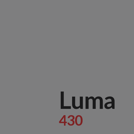
Luma
430