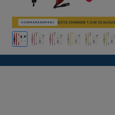
SISTA CHANSEN T.O.M 10 AUGU
SOMMARKAMPANJ