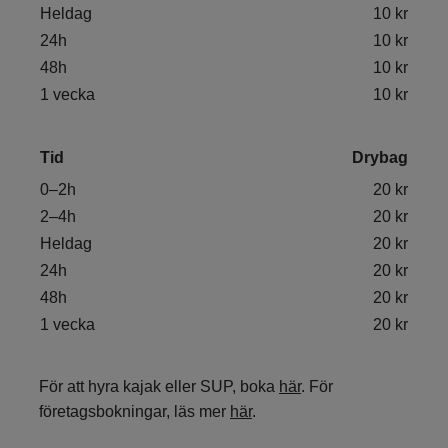
Heldag
10 kr
24h
10 kr
48h
10 kr
1 vecka
10 kr
Tid
Drybag
0–2h
20 kr
2–4h
20 kr
Heldag
20 kr
24h
20 kr
48h
20 kr
1 vecka
20 kr
För att hyra kajak eller SUP, boka
här
. För
företagsbokningar, läs mer
här
.