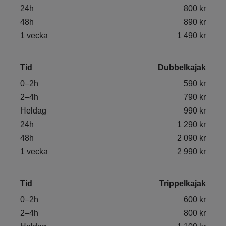
24h
800 kr
48h
890 kr
1 vecka
1 490 kr
Tid
Dubbelkajak
0–2h
590 kr
2–4h
790 kr
Heldag
990 kr
24h
1 290 kr
48h
2 090 kr
1 vecka
2 990 kr
Tid
Trippelkajak
0–2h
600 kr
2–4h
800 kr