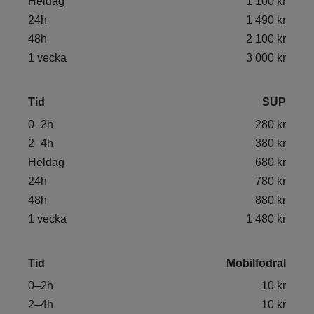
Heldag
1 100 kr
24h
1 490 kr
48h
2 100 kr
1 vecka
3 000 kr
Tid
SUP
0–2h
280 kr
2–4h
380 kr
Heldag
680 kr
24h
780 kr
48h
880 kr
1 vecka
1 480 kr
Tid
Mobilfodral
0–2h
10 kr
2–4h
10 kr