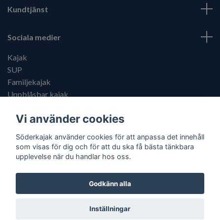
Kundtjänst
Sociala medier
Kajak
SUP
Familjekajak
Uppblåsbar kajak
Kajaktillbehör
Vi använder cookies
Söderkajak använder cookies för att anpassa det innehåll
som visas för dig och för att du ska få bästa tänkbara
upplevelse när du handlar hos oss.
© 2026 Söderkajak
Godkänn alla
Inställningar