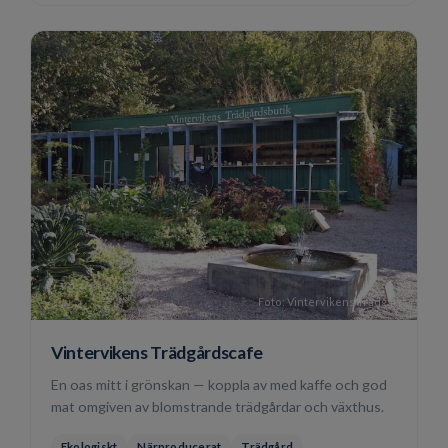
Foto: Vintervikens Trädgård
Vintervikens Trädgårdscafe
En oas mitt i grönskan — koppla av med kaffe och god
mat omgiven av blomstrande trädgårdar och växthus.
Ekologiskt
Närproducerat
Trädgård