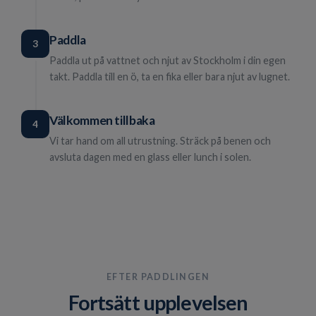
Paddla
3
Paddla ut på vattnet och njut av Stockholm i din egen
takt. Paddla till en ö, ta en fika eller bara njut av lugnet.
Välkommen tillbaka
4
Vi tar hand om all utrustning. Sträck på benen och
avsluta dagen med en glass eller lunch i solen.
EFTER PADDLINGEN
Fortsätt upplevelsen