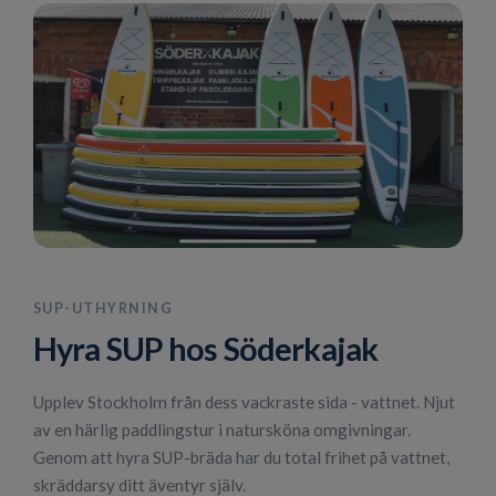
SUP-UTHYRNING
Hyra SUP hos Söderkajak
Upplev Stockholm från dess vackraste sida - vattnet. Njut
av en härlig paddlingstur i natursköna omgivningar.
Genom att hyra SUP-bräda har du total frihet på vattnet,
skräddarsy ditt äventyr själv.