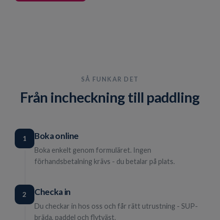
SÅ FUNKAR DET
Från incheckning till paddling
Boka online
1
Boka enkelt genom formuläret. Ingen
förhandsbetalning krävs - du betalar på plats.
Checka in
2
Du checkar in hos oss och får rätt utrustning - SUP-
bräda, paddel och flytväst.