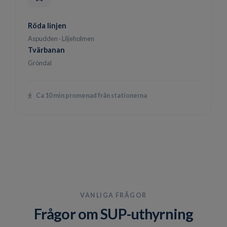
Röda linjen
Aspudden · Liljeholmen
Tvärbanan
Gröndal
Ca 10 min promenad från stationerna
VANLIGA FRÅGOR
Frågor om SUP-uthyrning