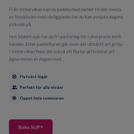
Från Vinterviken kan du paddla med närhet till det mesta
av Stockholm med närliggande öar du kan avnjuta dagens
picknick på.
Hos Söderkajak har du fri parkering för cykel precis intill
lokalen. Efter paddelturen går även det utmärkt att grilla.
I Vinterviken finns det också ett flertal aktiviteter att
ägna resten av dagen med.
Flytväst ingår
Perfekt för alla nivåer
Öppet hela sommaren
Boka SUP