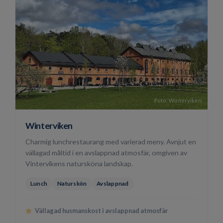
Foto: Winterviken
Winterviken
Charmig lunchrestaurang med varierad meny. Avnjut en
vällagad måltid i en avslappnad atmosfär, omgiven av
Vintervikens natursköna landskap.
Lunch
Naturskön
Avslappnad
Vällagad husmanskost i avslappnad atmosfär