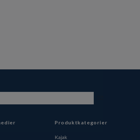
medier
Produktkategorier
Kajak