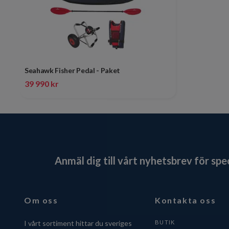
Seahawk Fisher Pedal - Paket
39 990 kr
Anmäl dig till vårt nyhetsbrev för sp
Om oss
Kontakta oss
I vårt sortiment hittar du sveriges
BUTIK