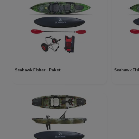
Seahawk Fisher - Paket
Seahawk Fis