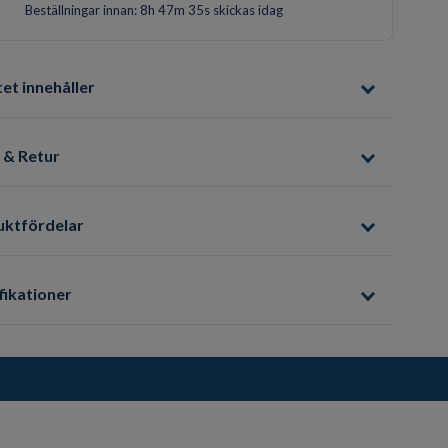
Beställningar innan: 8h 47m 33s skickas idag
et innehåller
 & Retur
uktfördelar
fikationer