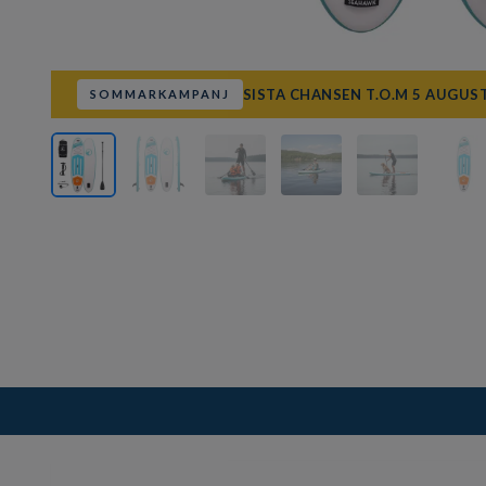
SISTA CHANSEN T.O.M 5 AUGUST
SOMMARKAMPANJ