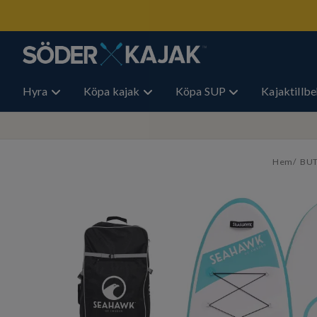
Hyra
Köpa kajak
Köpa SUP
Kajaktillb
Hem
BUT