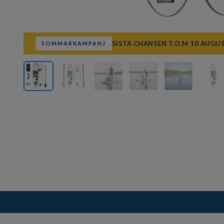
SISTA CHANSEN T.O.M 10 AUGU
SOMMARKAMPANJ