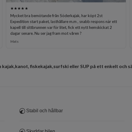
★★★★★
Mycket bra bemötande från Söderkajak, har köpt 2st
Expedition start paket, lasthållare m.m , snabb respons när ett
kapell till sittbrunnen var för litet, fick ett nytt hemskickat 2
dagar senare. Nu ser jag fram mot våren ?
Mats
 kajak,kanot, fiskekajak,surfski eller SUP på ett enkelt och s
Stabil och hållbar
Skyddar bilen