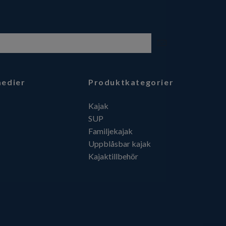
medier
Produktkategorier
Kajak
SUP
Familjekajak
Uppblåsbar kajak
Kajaktillbehör