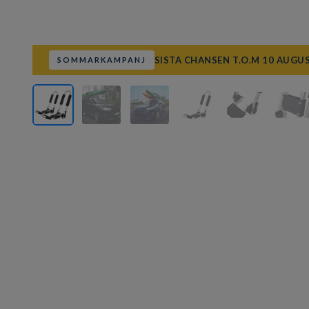
SISTA CHANSEN T.O.M 10 AUGU
SOMMARKAMPANJ