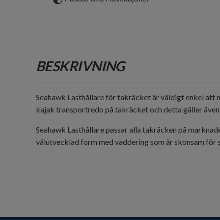
BESKRIVNING
Seahawk Lasthållare för takräcket är väldigt enkel att 
kajak transportredo på takräcket och detta gäller även 
Seahawk Lasthållare passar alla takräcken på marknaden
välutvecklad form med vaddering som är skonsam för s