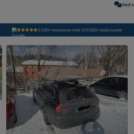
Vad s
3.500+ recensioner med 350.000+ nöjda kunder