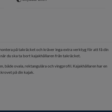
montera på takräcket och kräver inga extra verktyg för att få din
när du ska ta bort kajakhållaren från takräcket.
, både ovala, rektangulära och vingprofil. Kajakhållaren har en
krovet på din kajak.