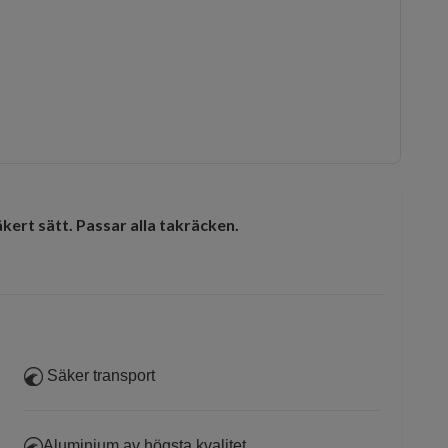
äkert sätt.
Passar alla takräcken.
Säker transport
Aluminium av högsta kvalitet