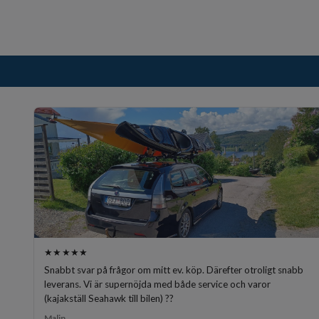
★★★★★
Snabbt svar på frågor om mitt ev. köp. Därefter otroligt snabb
leverans. Vi är supernöjda med både service och varor
(kajakställ Seahawk till bilen) ??
Malin