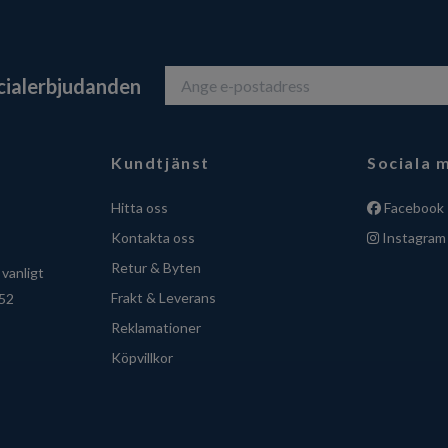
ecialerbjudanden
Kundtjänst
Sociala 
Hitta oss
Facebook
Kontakta oss
Instagram
Retur & Byten
vanligt
Frakt & Leverans
 52
Reklamationer
Köpvillkor