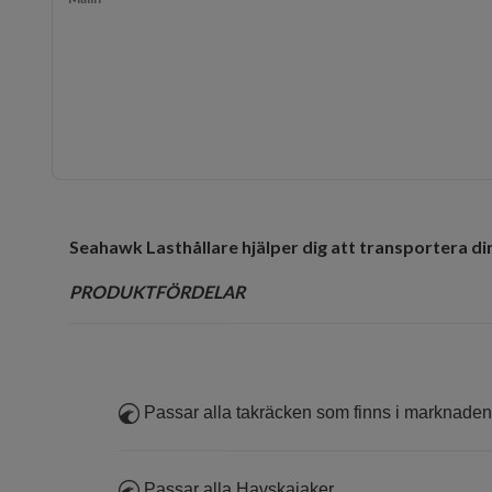
Seahawk Lasthållare hjälper dig att transportera din
PRODUKTFÖRDELAR
Passar alla takräcken som finns i marknaden
Passar alla Havskajaker