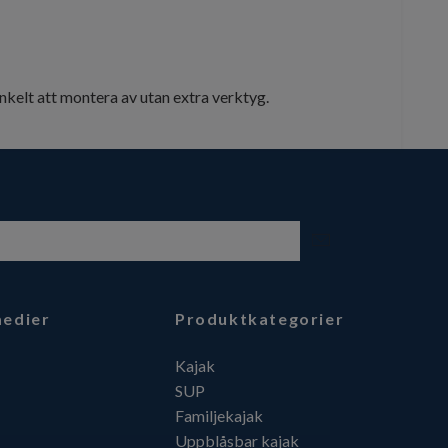
nkelt att montera av utan extra verktyg.
medier
Produktkategorier
Kajak
SUP
Familjekajak
Uppblåsbar kajak