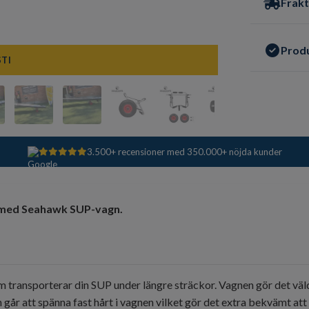
Frakt
Prod
STI
3.500+ recensioner med 350.000+ nöjda kunder
r med Seahawk SUP-vagn.
transporterar din SUP under längre sträckor. Vagnen gör det väldig
 går att spänna fast hårt i vagnen vilket gör det extra bekvämt att