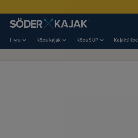
Hyra
Köpa kajak
Köpa SUP
Kajaktillb