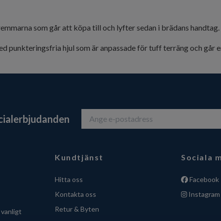
emmarna som går att köpa till och lyfter sedan i brädans handtag.
d punkteringsfria hjul som är anpassade för tuff terräng och går e
ecialerbjudanden
Kundtjänst
Sociala 
Hitta oss
Facebook
Kontakta oss
Instagram
Retur & Byten
vanligt