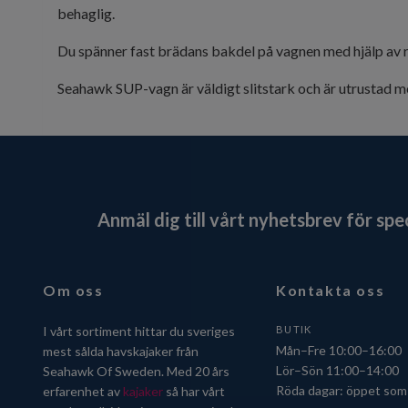
behaglig.
Du spänner fast brädans bakdel på vagnen med hjälp av r
Seahawk SUP-vagn är väldigt slitstark och är utrustad me
Anmäl dig till vårt nyhetsbrev för sp
Om oss
Kontakta oss
I vårt sortiment hittar du sveriges
BUTIK
Mån–Fre 10:00–16:00
mest sålda havskajaker från
Lör–Sön 11:00–14:00
Seahawk Of Sweden. Med 20 års
Röda dagar: öppet som 
erfarenhet av
kajaker
så har vårt