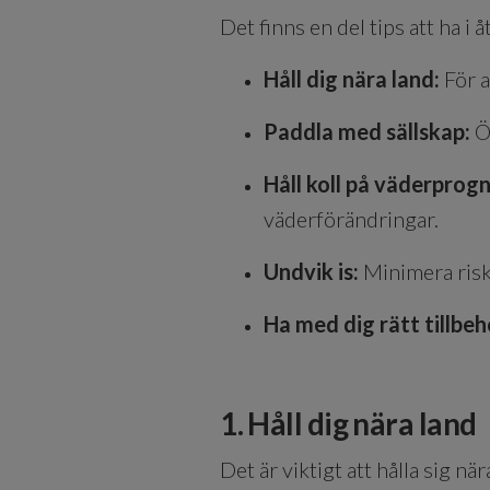
Det finns en del tips att ha i
Håll dig nära land:
För 
Paddla med sällskap:
Ö
Håll koll på väderprog
väderförändringar.
Undvik is:
Minimera risk
Ha med dig rätt tillbeh
1. Håll dig nära land
Det är viktigt att hålla sig n