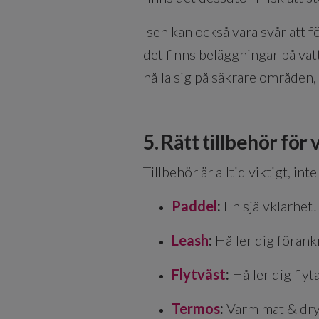
Isen kan också vara svår att f
det finns beläggningar på vat
hålla sig på säkrare områden
5. Rätt tillbehör fö
Tillbehör är alltid viktigt, i
Paddel
:
En självklarhet
Leash
:
Håller dig förankr
Flytväst
:
Håller dig flyt
Termos
:
Varm mat & dry