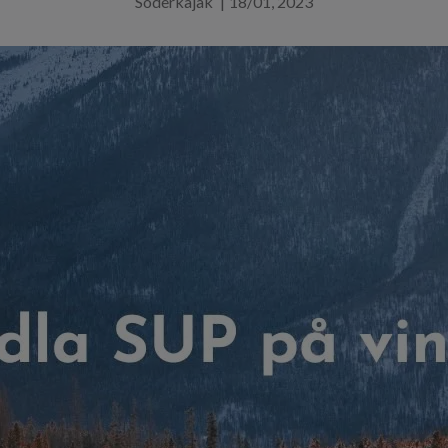
Söderkajak
|
18/01, 2023