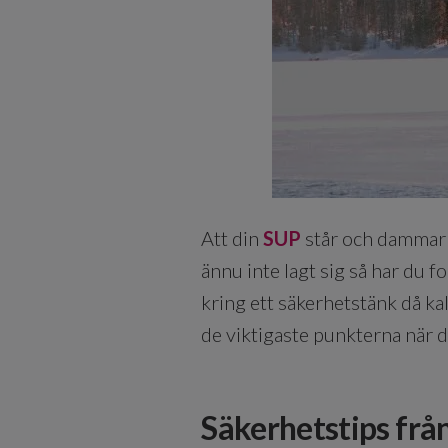
Att din
SUP
står och dammar u
ännu inte lagt sig så har du 
kring ett säkerhetstänk då ka
de viktigaste punkterna när 
Säkerhetstips frå