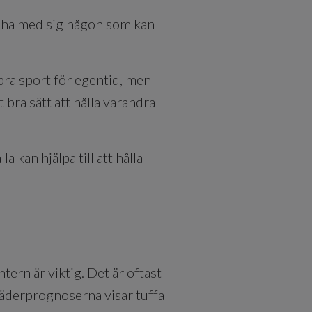
tt ha med sig någon som kan
bra sport för egentid, men
t bra sätt att hålla varandra
 kan hjälpa till att hålla
ern är viktig. Det är oftast
väderprognoserna visar tuffa