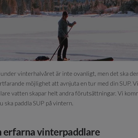
nder vinterhalvåret är inte ovanligt, men det ska de
fortfarande möjlighet att avnjuta en tur med din SUP. 
llare vatten skapar helt andra förutsättningar. Vi komm
du ska paddla SUP på vintern.
n erfarna vinterpaddlare