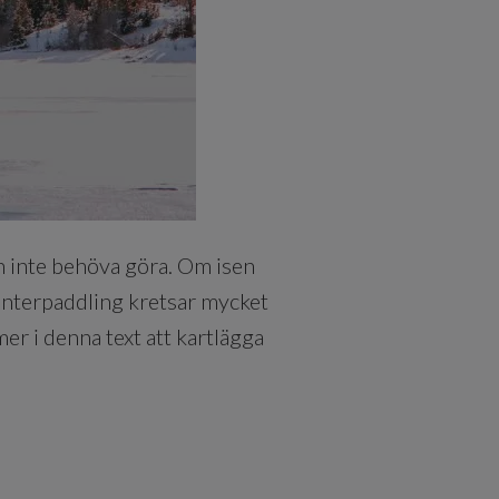
n inte behöva göra. Om isen
Vinterpaddling kretsar mycket
er i denna text att kartlägga