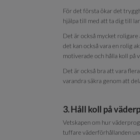
För det första ökar det trygg
hjälpa till med att ta dig till l
Det är också mycket roligare 
det kan också vara en rolig akt
motiverade och hålla koll på 
Det är också bra att vara flera
varandra säkra genom att del
3. Håll koll på väde
Vetskapen om hur väderprognos
tuffare väderförhållanden un