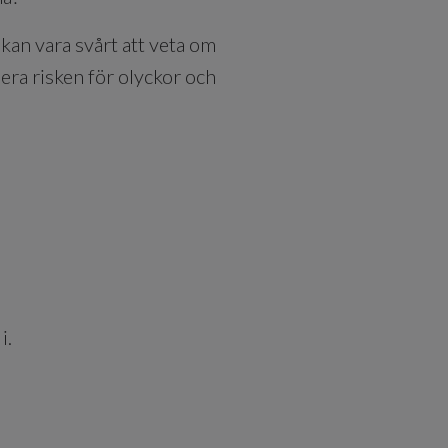
 kan vara svårt att veta om
era risken för olyckor och
i.