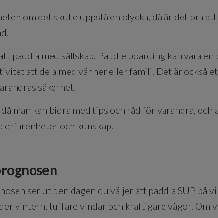
heten om det skulle uppstå en olycka, då är det bra a
and.
att paddla med sällskap. Paddle boarding kan vara en 
ivitet att dela med vänner eller familj. Det är också et
varandras säkerhet.
 då man kan bidra med tips och råd för varandra, och alla
a erfarenheter och kunskap.
rprognosen
en ser ut den dagen du väljer att paddla SUP på vint
der vintern, tuffare vindar och kraftigare vågor. Om 