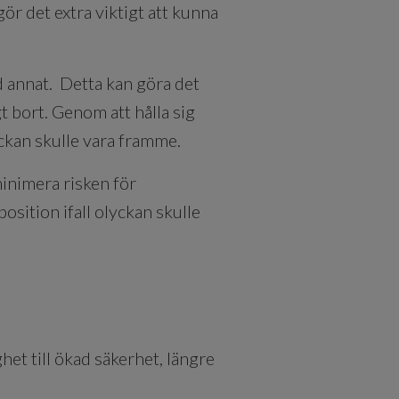
 det extra viktigt att kunna
 annat. Detta kan göra det
gt bort. Genom att hålla sig
yckan skulle vara framme.
minimera risken för
osition ifall olyckan skulle
het till ökad säkerhet, längre