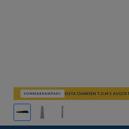
SISTA CHANSEN T.O.M 5 AUGUST
SOMMARKAMPANJ