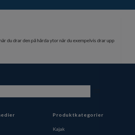
när du drar den på hårda ytor när du exempelvis drar upp
medier
Produktkategorier
Kajak