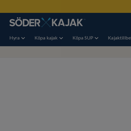
Hyra
Köpa kajak
Köpa SUP
Kajaktillb