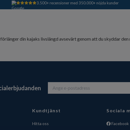
3.500+ recensioner med 350.000+ nöjda kunder
förlänger din kajaks livslängd avsevärt genom att du skyddar den 
ecialerbjudanden
Kundtjänst
Sociala 
Hitta oss
Facebook