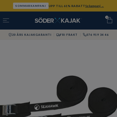
UPP TILL 61% RABATT
Se kampanj →
SOMMARKAMPANJ
0
20 ÅRS KAJAKGARANTI
FRI FRAKT
076 919 34 46