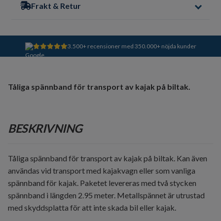
Frakt & Retur
3.500+ recensioner med 350.000+ nöjda kunder
Tåliga spännband för transport av kajak på biltak.
BESKRIVNING
Tåliga spännband för transport av kajak på biltak. Kan även
användas vid transport med kajakvagn eller som vanliga
spännband för kajak. Paketet levereras med två stycken
spännband i längden 2.95 meter. Metallspännet är utrustad
med skyddsplatta för att inte skada bil eller kajak.