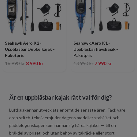
Seahawk Aero K2 -
Seahawk Aero K1 -
Uppblåsbar Dubbelkajak -
Uppblåsbar havskajak -
Paketpris
Paketpris
16 990 kr
8 990 kr
13 990 kr
7 990 kr
Är en uppblåsbar kajak rätt val för dig?
Luftkajaker har utvecklats enormt de senaste åren. Tack vare
drop stitch-teknik erbjuder dagens modeller stabilitet och
paddelegenskaper som närmar sig hårda kajaker — till en
bråkdel av priset, och utan behov av takräcke eller stort