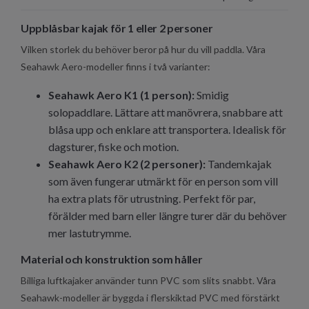
Uppblåsbar kajak för 1 eller 2 personer
Vilken storlek du behöver beror på hur du vill paddla. Våra
Seahawk Aero-modeller finns i två varianter:
Seahawk Aero K1 (1 person):
Smidig
solopaddlare. Lättare att manövrera, snabbare att
blåsa upp och enklare att transportera. Idealisk för
dagsturer, fiske och motion.
Seahawk Aero K2 (2 personer):
Tandemkajak
som även fungerar utmärkt för en person som vill
ha extra plats för utrustning. Perfekt för par,
förälder med barn eller längre turer där du behöver
mer lastutrymme.
Material och konstruktion som håller
Billiga luftkajaker använder tunn PVC som slits snabbt. Våra
Seahawk-modeller är byggda i flerskiktad PVC med förstärkt