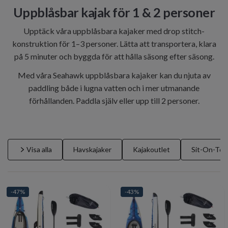
Uppblåsbar kajak för 1 & 2 personer
Upptäck våra uppblåsbara kajaker med drop stitch-
konstruktion för 1–3 personer. Lätta att transportera, klara
på 5 minuter och byggda för att hålla säsong efter säsong.
Med våra Seahawk uppblåsbara kajaker kan du njuta av
paddling både i lugna vatten och i mer utmanande
förhållanden. Paddla själv eller upp till 2 personer.
Visa alla
Havskajaker
Kajakoutlet
Sit-On-Top
-47%
-43%