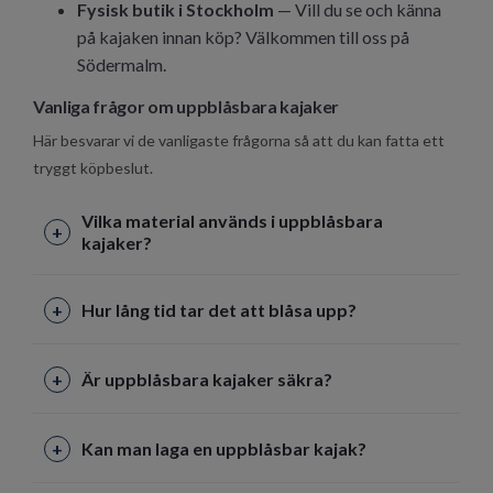
Fysisk butik i Stockholm
— Vill du se och känna
på kajaken innan köp? Välkommen till oss på
Södermalm.
Vanliga frågor om uppblåsbara kajaker
Här besvarar vi de vanligaste frågorna så att du kan fatta ett
tryggt köpbeslut.
Vilka material används i uppblåsbara
kajaker?
Hur lång tid tar det att blåsa upp?
Är uppblåsbara kajaker säkra?
Kan man laga en uppblåsbar kajak?