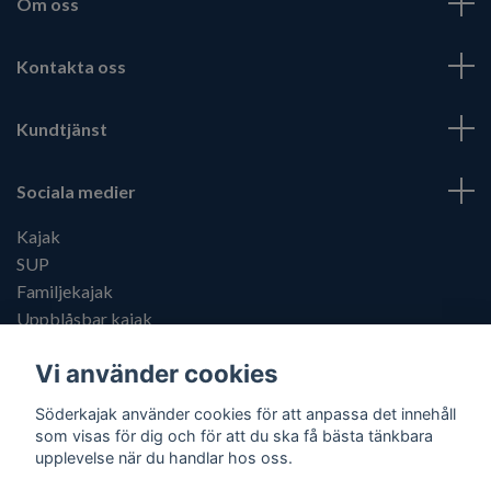
Om oss
Kontakta oss
Kundtjänst
Sociala medier
Kajak
SUP
Familjekajak
Uppblåsbar kajak
Kajaktillbehör
Vi använder cookies
Söderkajak använder cookies för att anpassa det innehåll
som visas för dig och för att du ska få bästa tänkbara
upplevelse när du handlar hos oss.