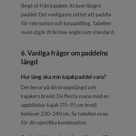
långt ut från kajaken. Kräver längre
paddel. Det vanligaste sättet att paddla
för rekreation och turpaddling. Tabellen
ovan utgår ifrån low-angle som standard.
6. Vanliga frågor om paddelns
längd
Hur lång ska min kajakpaddel vara?
Det beror på din kroppslängd och
kajakers bredd. De flesta vuxna med en
uppblåsbar kajak (75–95 cm bred)
behöver 230–240 cm. Se tabellen ovan
för din specifika kombination.