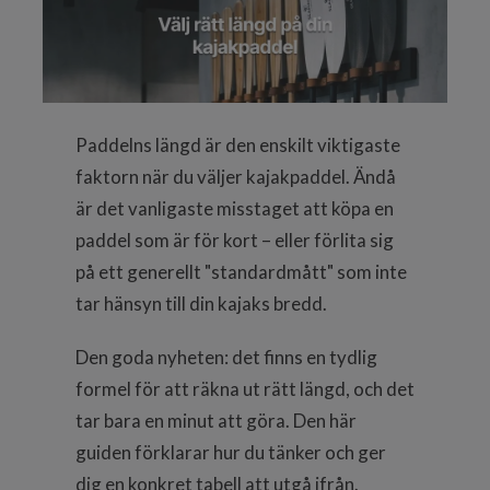
Paddelns längd är den enskilt viktigaste
faktorn när du väljer kajakpaddel. Ändå
är det vanligaste misstaget att köpa en
paddel som är för kort – eller förlita sig
på ett generellt "standardmått" som inte
tar hänsyn till din kajaks bredd.
Den goda nyheten: det finns en tydlig
formel för att räkna ut rätt längd, och det
tar bara en minut att göra. Den här
guiden förklarar hur du tänker och ger
dig en konkret tabell att utgå ifrån.