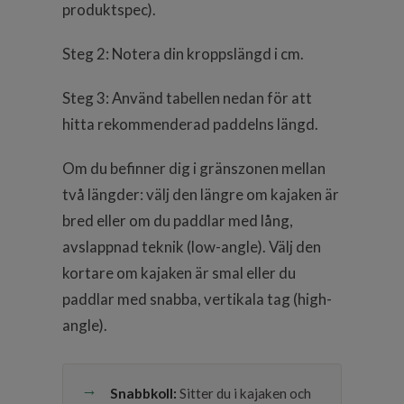
produktspec).
Steg 2: Notera din kroppslängd i cm.
Steg 3: Använd tabellen nedan för att
hitta rekommenderad paddelns längd.
Om du befinner dig i gränszonen mellan
två längder: välj den längre om kajaken är
bred eller om du paddlar med lång,
avslappnad teknik (low-angle). Välj den
kortare om kajaken är smal eller du
paddlar med snabba, vertikala tag (high-
angle).
Snabbkoll:
Sitter du i kajaken och