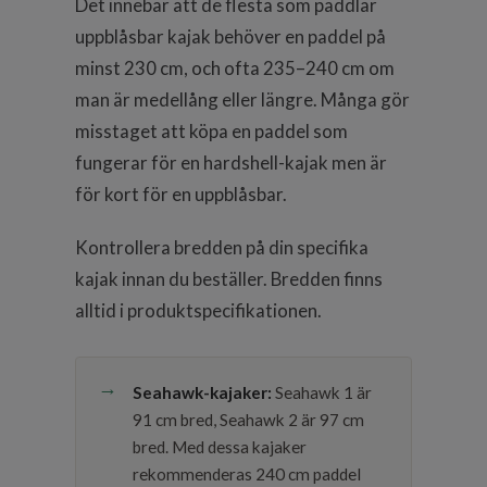
Det innebär att de flesta som paddlar
uppblåsbar kajak behöver en paddel på
minst 230 cm, och ofta 235–240 cm om
man är medellång eller längre. Många gör
misstaget att köpa en paddel som
fungerar för en hardshell-kajak men är
för kort för en uppblåsbar.
Kontrollera bredden på din specifika
kajak innan du beställer. Bredden finns
alltid i produktspecifikationen.
Seahawk-kajaker:
Seahawk 1 är
91 cm bred, Seahawk 2 är 97 cm
bred. Med dessa kajaker
rekommenderas 240 cm paddel