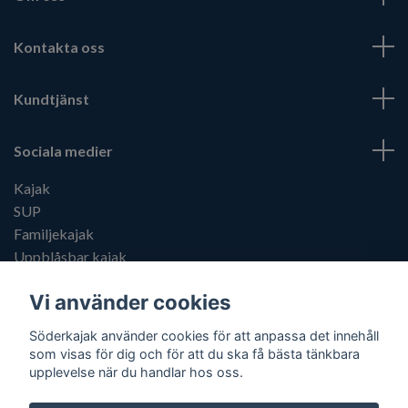
Kontakta oss
Kundtjänst
Sociala medier
Kajak
SUP
Familjekajak
Uppblåsbar kajak
Kajaktillbehör
Vi använder cookies
Söderkajak använder cookies för att anpassa det innehåll
som visas för dig och för att du ska få bästa tänkbara
upplevelse när du handlar hos oss.
© 2026 Söderkajak