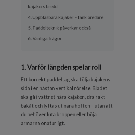
kajakers bredd
4. Uppblåsbara kajaker – tänk bredare
5. Paddelteknik påverkar också
6. Vanliga frågor
1. Varför längden spelar roll
Ett korrekt paddeltag ska följa kajakens
sida i en nästan vertikal rörelse. Bladet
ska gå i vattnet nära kajaken, dra rakt
bakåt och lyftas ut nära höften – utan att
du behöver luta kroppen eller böja
armarna onaturligt.