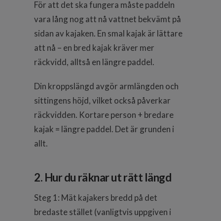
För att det ska fungera måste paddeln
vara lång nog att nå vattnet bekvämt på
sidan av kajaken. En smal kajak är lättare
att nå – en bred kajak kräver mer
räckvidd, alltså en längre paddel.
Din kroppslängd avgör armlängden och
sittingens höjd, vilket också påverkar
räckvidden. Kortare person + bredare
kajak = längre paddel. Det är grunden i
allt.
2. Hur du räknar ut rätt längd
Steg 1: Mät kajakers bredd på det
bredaste stället (vanligtvis uppgiven i