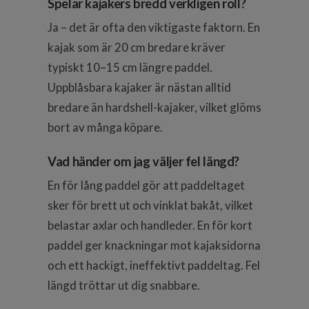
Spelar kajakers bredd verkligen roll?
Ja – det är ofta den viktigaste faktorn. En
kajak som är 20 cm bredare kräver
typiskt 10–15 cm längre paddel.
Uppblåsbara kajaker är nästan alltid
bredare än hardshell-kajaker, vilket glöms
bort av många köpare.
Vad händer om jag väljer fel längd?
En för lång paddel gör att paddeltaget
sker för brett ut och vinklat bakåt, vilket
belastar axlar och handleder. En för kort
paddel ger knackningar mot kajaksidorna
och ett hackigt, ineffektivt paddeltag. Fel
längd tröttar ut dig snabbare.