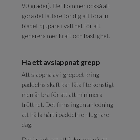
90 grader). Det kommer också att
göra det lättare för dig att föra in
bladet djupare i vattnet för att
generera mer kraft och hastighet.
Ha ett avslappnat grepp
Att slappna av i greppet kring
paddelns skaft kan låta lite konstigt
men är bra för att att minimera
trötthet. Det finns ingen anledning
att hålla hårt i paddeln en lugnare
dag.
Det är enklast att fokusera på att