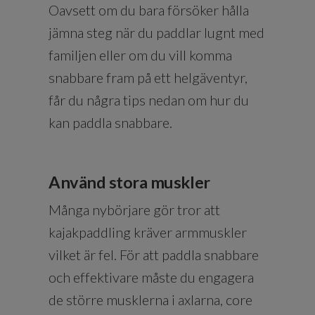
Oavsett om du bara försöker hålla
jämna steg när du paddlar lugnt med
familjen eller om du vill komma
snabbare fram på ett helgäventyr,
får du några tips nedan om hur du
kan paddla snabbare.
Använd stora muskler
Många nybörjare gör tror att
kajakpaddling kräver armmuskler
vilket är fel. För att paddla snabbare
och effektivare måste du engagera
de större musklerna i axlarna, core