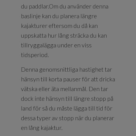
du paddlar.Om du använder denna
baslinje kan du planera längre
kajakturer eftersom du då kan
uppskatta hur lång sträcka du kan
tillryggalägga under en viss
tidsperiod.
Denna genomsnittliga hastighet tar
hänsyn till korta pauser för att dricka
vätska eller äta mellanmål. Den tar
dock inte hänsyn till längre stopp på
land för så du måste lägga till tid för
dessa typer av stopp när du planerar
en lång kajaktur.