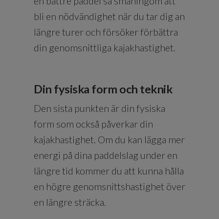
en bättre paddel så småningom att
bli en nödvändighet när du tar dig an
längre turer och försöker förbättra
din genomsnittliga kajakhastighet.
Din fysiska form och teknik
Den sista punkten är din fysiska
form som också påverkar din
kajakhastighet. Om du kan lägga mer
energi på dina paddelslag under en
längre tid kommer du att kunna hålla
en högre genomsnittshastighet över
en längre sträcka.