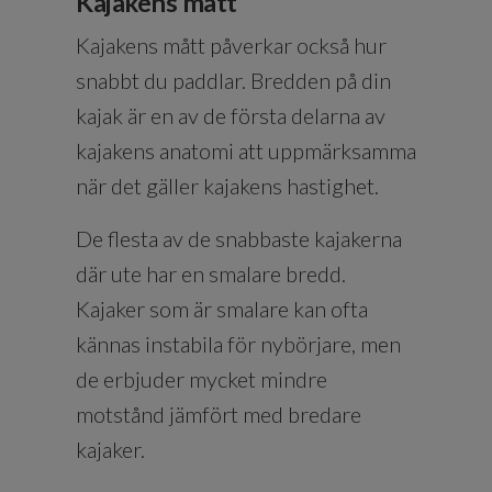
Kajakens mått
Kajakens mått påverkar också hur
snabbt du paddlar. Bredden på din
kajak är en av de första delarna av
kajakens anatomi att uppmärksamma
när det gäller kajakens hastighet.
De flesta av de snabbaste kajakerna
där ute har en smalare bredd.
Kajaker som är smalare kan ofta
kännas instabila för nybörjare, men
de erbjuder mycket mindre
motstånd jämfört med bredare
kajaker.