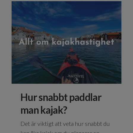
Hur snabbt paddlar
man kajak?
Det är viktigt att veta hur snabbt du
kan åka kajak om du planerar en