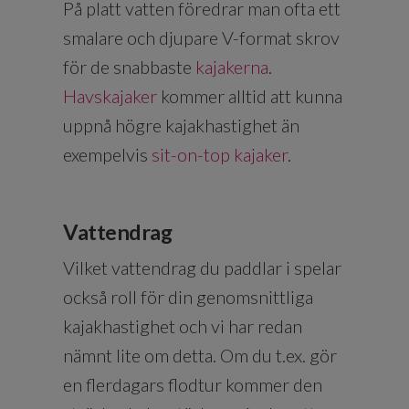
På platt vatten föredrar man ofta ett
smalare och djupare V-format skrov
för de snabbaste
kajakerna
.
Havskajaker
kommer alltid att kunna
uppnå högre kajakhastighet än
exempelvis
sit-on-top kajaker
.
Vattendrag
Vilket vattendrag du paddlar i spelar
också roll för din genomsnittliga
kajakhastighet och vi har redan
nämnt lite om detta. Om du t.ex. gör
en flerdagars flodtur kommer den