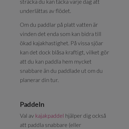
sträcka du kan täcka varje dag att
underlättas av flödet.
Om du paddlar på platt vatten är
vinden det enda som kan bidra till
ökad kajakhastighet. På vissa sjöar
kan det dock blåsa kraftigt, vilket gör
att du kan paddla hem mycket
snabbare än du paddlade ut om du
planerar din tur.
Paddeln
Val av
kajakpaddel
hjälper dig också
att paddla snabbare (eller