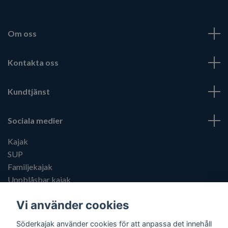
Om oss
Kontakta oss
Kundtjänst
Sociala medier
Kajak
SUP
Familjekajak
Uppblåsbar kajak
Kajaktillbehör
Vi använder cookies
Söderkajak använder cookies för att anpassa det innehåll