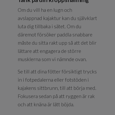
Om du vill ha en lugn och
avslappnad kajaktur kan du självklart
luta dig tillbaka i sätet. Om du
däremot försöker paddla snabbare
måste du sitta rakt upp så att det blir
lättare att engagera de större
musklerna som vi nämnde ovan.
Se till att dina fötter försiktigt trycks
in i fotpedalerna eller fotstöden i
kajakens sittbrunn, till att börja med.
Fokusera sedan på att ryggen är rak
och att knäna är lätt böjda.