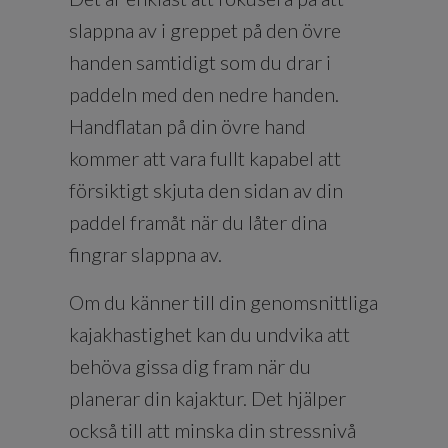
slappna av i greppet på den övre
handen samtidigt som du drar i
paddeln med den nedre handen.
Handflatan på din övre hand
kommer att vara fullt kapabel att
försiktigt skjuta den sidan av din
paddel framåt när du låter dina
fingrar slappna av.
Om du känner till din genomsnittliga
kajakhastighet kan du undvika att
behöva gissa dig fram när du
planerar din kajaktur. Det hjälper
också till att minska din stressnivå