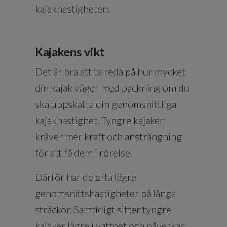
kajakhastigheten.
Kajakens vikt
Det är bra att ta reda på hur mycket
din kajak väger med packning om du
ska uppskatta din genomsnittliga
kajakhastighet. Tyngre kajaker
kräver mer kraft och ansträngning
för att få dem i rörelse.
Därför har de ofta lägre
genomsnittshastigheter på långa
sträckor. Samtidigt sitter tyngre
kajaker lägre i vattnet och påverkas