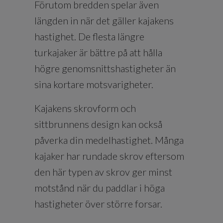
Förutom bredden spelar även
längden in när det gäller kajakens
hastighet. De flesta längre
turkajaker är bättre på att hålla
högre genomsnittshastigheter än
sina kortare motsvarigheter.
Kajakens skrovform och
sittbrunnens design kan också
påverka din medelhastighet. Många
kajaker har rundade skrov eftersom
den här typen av skrov ger minst
motstånd när du paddlar i höga
hastigheter över större forsar.