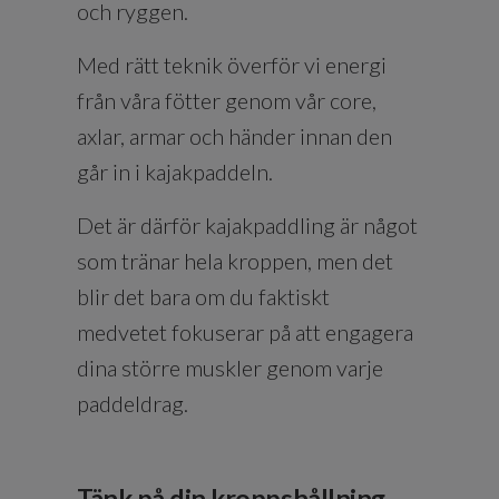
och ryggen.
Med rätt teknik överför vi energi
från våra fötter genom vår core,
axlar, armar och händer innan den
går in i kajakpaddeln.
Det är därför kajakpaddling är något
som tränar hela kroppen, men det
blir det bara om du faktiskt
medvetet fokuserar på att engagera
dina större muskler genom varje
paddeldrag.
Tänk på din kroppshållning